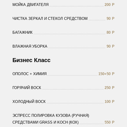
МОЙКА ДВИГАТЕЛЯ
200
Р
ЧИСТКА ЗЕРКАЛ И СТЕКОЛ СРЕДСТВОМ
90
Р
БАГАЖНИК
80
Р
ВЛАЖНАЯ УБОРКА
90
Р
Бизнес Класс
ОПОЛОС + ХИМИЯ
150+50
Р
ГОРЯЧИЙ ВОСК
250
Р
ХОЛОДНЫЙ ВОСК
100
Р
ЭСПРЕСС ПОЛИРОВКА КУЗОВА (РУЧНАЯ)
СРЕДСТВАМИ GRASS И KOCH (КОХ)
550
Р