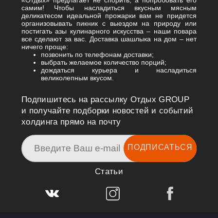
«Отдых» предлагает не спорить, а попробовать его
самим! Чтобы насладиться вкусным мясным
деликатесом идеальной прожарки вам не придется
организовывать пикник с выездом на природу или
постигать азы кулинарного искусства – наши повара
все сделают за вас. Доставка шашлыка на дом – нет
ничего проще:
позвонить по телефонам доставки;
выбрать желаемое количество порций;
дождаться курьера и насладиться
великолепным вкусом.
Подпишитесь на рассылку Отдых GROUP
и получайте подборки новостей и событий
холдинга прямо на почту
ПОДПИСАТЬСЯ
Статьи