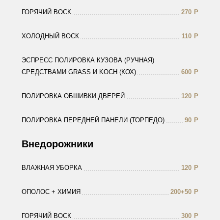
ГОРЯЧИЙ ВОСК
270
Р
ХОЛОДНЫЙ ВОСК
110
Р
ЭСПРЕСС ПОЛИРОВКА КУЗОВА (РУЧНАЯ)
СРЕДСТВАМИ GRASS И KOCH (КОХ)
600
Р
ПОЛИРОВКА ОБШИВКИ ДВЕРЕЙ
120
Р
ПОЛИРОВКА ПЕРЕДНЕЙ ПАНЕЛИ (ТОРПЕДО)
90
Р
Внедорожники
ВЛАЖНАЯ УБОРКА
120
Р
ОПОЛОС + ХИМИЯ
200+50
Р
ГОРЯЧИЙ ВОСК
300
Р