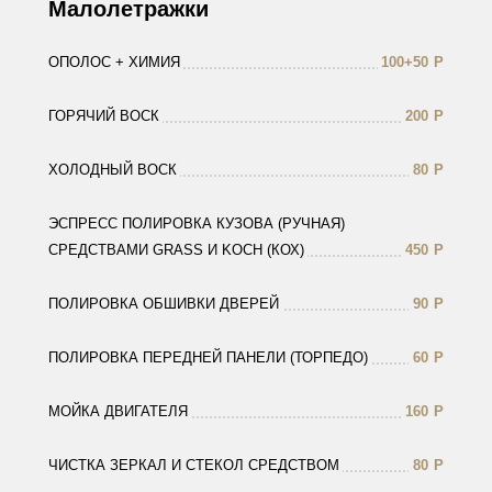
Малолетражки
ОПОЛОС + ХИМИЯ
100+50
Р
ГОРЯЧИЙ ВОСК
200
Р
ХОЛОДНЫЙ ВОСК
80
Р
ЭСПРЕСС ПОЛИРОВКА КУЗОВА (РУЧНАЯ)
СРЕДСТВАМИ GRASS И KOCH (КОХ)
450
Р
ПОЛИРОВКА ОБШИВКИ ДВЕРЕЙ
90
Р
ПОЛИРОВКА ПЕРЕДНЕЙ ПАНЕЛИ (ТОРПЕДО)
60
Р
МОЙКА ДВИГАТЕЛЯ
160
Р
ЧИСТКА ЗЕРКАЛ И СТЕКОЛ СРЕДСТВОМ
80
Р