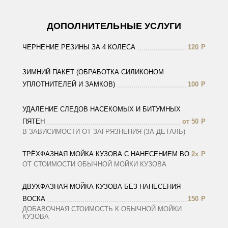
ДОПОЛНИТЕЛЬНЫЕ УСЛУГИ
ЧЕРНЕНИЕ РЕЗИНЫ ЗА 4 КОЛЕСА
120
Р
ЗИМНИЙ ПАКЕТ (ОБРАБОТКА СИЛИКОНОМ
УПЛОТНИТЕЛЕЙ И ЗАМКОВ)
100
Р
УДАЛЕНИЕ СЛЕДОВ НАСЕКОМЫХ И БИТУМНЫХ
ПЯТЕН
от 50
Р
В ЗАВИСИМОСТИ ОТ ЗАГРЯЗНЕНИЯ (ЗА ДЕТАЛЬ)
ТРЁХФАЗНАЯ МОЙКА КУЗОВА С НАНЕСЕНИЕМ ВОСКА
2х
Р
ОТ СТОИМОСТИ ОБЫЧНОЙ МОЙКИ КУЗОВА
ДВУХФАЗНАЯ МОЙКА КУЗОВА БЕЗ НАНЕСЕНИЯ
ВОСКА
150
Р
ДОБАВОЧНАЯ СТОИМОСТЬ К ОБЫЧНОЙ МОЙКИ
КУЗОВА